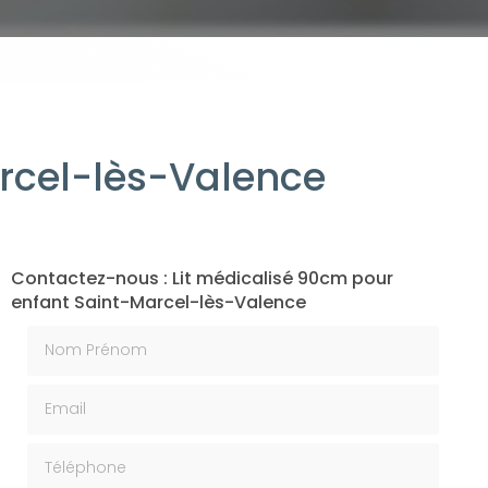
rcel-lès-Valence
Contactez-nous : Lit médicalisé 90cm pour
enfant Saint-Marcel-lès-Valence
Nom Prénom
Email
Téléphone