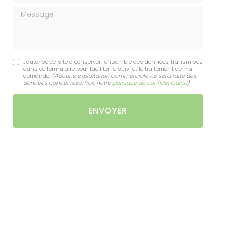
Message
J'autorise ce site à conserver l'ensemble des données transmises
dans ce formulaire pour faciliter le suivi et le traitement de ma
demande.
(Aucune exploitation commerciale ne sera faite des
données concervées. Voir notre
politique de confidentialité
)