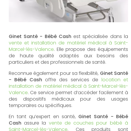
Ginet Santé - Bébé Cash
est spécialisée dans la
vente et installation de matériel médical à Saint-
Marcel-lès-Valence
. Elle propose des équipements
de haute qualité adaptés aux besoins des
particuliers et des professionnels de santé.
Reconnue également pour sa flexibilité,
Ginet Santé
- Bébé Cash
offre des services de
location et
installation de matériel médical à Saint-Marcel-lès-
Valence
. Ce service permet d’accéder facilement à
des dispositifs médicaux pour des usages
temporaires ou spécifiques.
En tant qu’expert en santé,
Ginet Santé - Bébé
Cash
assure la
vente de couches pour bébé à
Saint-Marcel-lès-Valence
. Ces produits sont