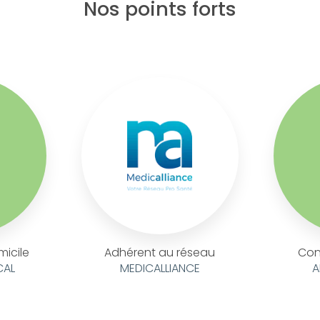
Nos points forts
micile
Adhérent au réseau
Con
CAL
MEDICALLIANCE
A