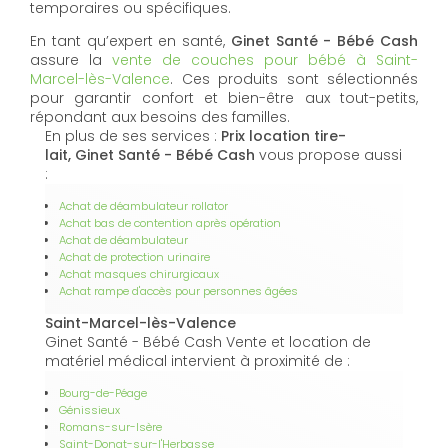
temporaires ou spécifiques.
En tant qu’expert en santé,
Ginet Santé - Bébé Cash
assure la
vente de couches pour bébé à Saint-
Marcel-lès-Valence
. Ces produits sont sélectionnés
pour garantir confort et bien-être aux tout-petits,
répondant aux besoins des familles.
En plus de ses services :
Prix location tire-
lait, Ginet Santé - Bébé Cash
vous propose aussi
:
Achat de déambulateur rollator
Achat bas de contention après opération
Achat de déambulateur
Achat de protection urinaire
Achat masques chirurgicaux
Achat rampe d'accès pour personnes âgées
Saint-Marcel-lès-Valence
Ginet Santé - Bébé Cash Vente et location de
matériel médical intervient à proximité de :
Bourg-de-Péage
Génissieux
Romans-sur-Isère
Saint-Donat-sur-l'Herbasse