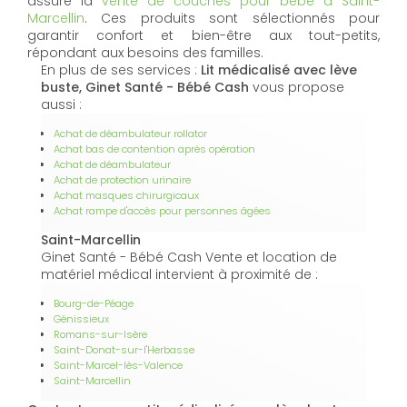
assure la
vente de couches pour bébé à Saint-
Marcellin
. Ces produits sont sélectionnés pour
garantir confort et bien-être aux tout-petits,
répondant aux besoins des familles.
En plus de ses services :
Lit médicalisé avec lève
buste, Ginet Santé - Bébé Cash
vous propose
aussi :
Achat de déambulateur rollator
Achat bas de contention après opération
Achat de déambulateur
Achat de protection urinaire
Achat masques chirurgicaux
Achat rampe d'accès pour personnes âgées
Saint-Marcellin
Ginet Santé - Bébé Cash Vente et location de
matériel médical intervient à proximité de :
Bourg-de-Péage
Génissieux
Romans-sur-Isère
Saint-Donat-sur-l'Herbasse
Saint-Marcel-lès-Valence
Saint-Marcellin