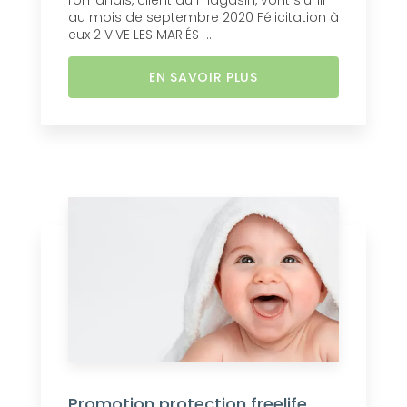
romanais, client du magasin, vont s'unir
au mois de septembre 2020 Félicitation à
eux 2 VIVE LES MARIÉS ...
EN SAVOIR PLUS
Promotion protection freelife