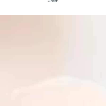
CERAH