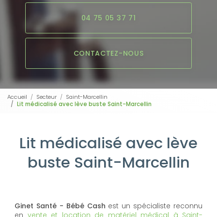
04 75 05 37 71
CONTACTEZ-NOUS
Accueil
Secteur
Saint-Marcellin
Lit médicalisé avec lève buste Saint-Marcellin
Lit médicalisé avec lève
buste Saint-Marcellin
Ginet Santé - Bébé Cash
est un spécialiste reconnu
en
vente et location de matériel médical à Saint-