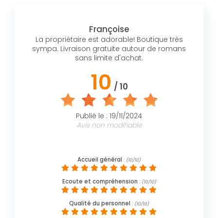
Françoise
La propriétaire est adorable! Boutique très
sympa. Livraison gratuite autour de romans
sans limite d'achat.
10
/ 10
Publié le : 19/11/2024
Avis non modifiable
Accueil général
:
(10/10)
Ecoute et compréhension
:
(10/10)
Qualité du personnel
:
(10/10)