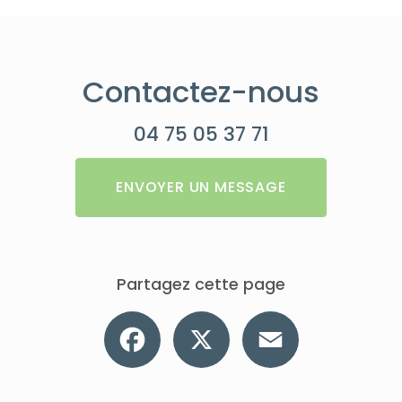
Contactez-nous
04 75 05 37 71
ENVOYER UN MESSAGE
Partagez cette page
Facebook
X
Email