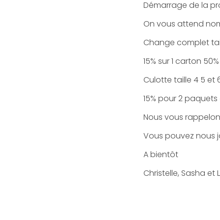
Démarrage de la prom
On vous attend nom
Change complet tail
15% sur 1 carton 50%
Culotte taille 4 5 et 
15% pour 2 paquets
Nous vous rappelons
Vous pouvez nous jo
A bientôt
Christelle, Sasha et 