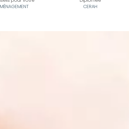
seils pour votre
Diplômée
MÉNAGEMENT
CERAH