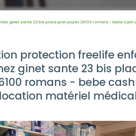
 chez ginet sante 23 bis place jean jaures 26100 romans - bebe cash 
on protection freelife enf
hez ginet sante 23 bis pla
26100 romans - bebe cash 
location matériel médica