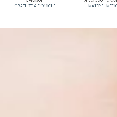
Livraison
Réparation à do
GRATUITE À DOMICILE
MATÉRIEL MÉDI