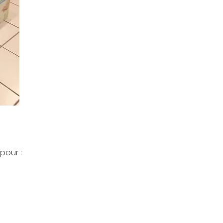
pour :