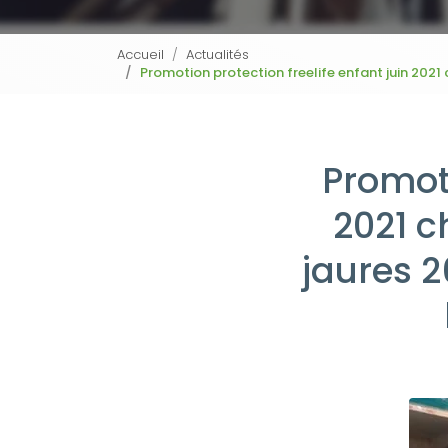
Accueil
Actualités
Promotion protection freelife enfant juin 2021
Promoti
2021 c
jaures 