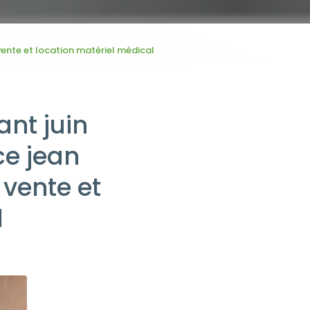
vente et location matériel médical
ant juin
ce jean
vente et
l