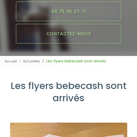
04 75 05 37 71
CONTACTEZ-NOUS
Accueil
Actualités
Les flyers bebecash sont arrivés
Les flyers bebecash sont
arrivés