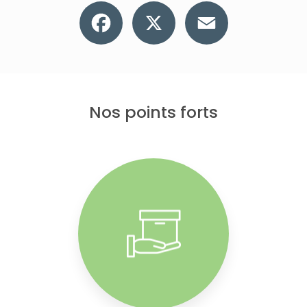
Facebook
X
Email
Nos points forts