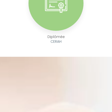
Diplômée
CERAH