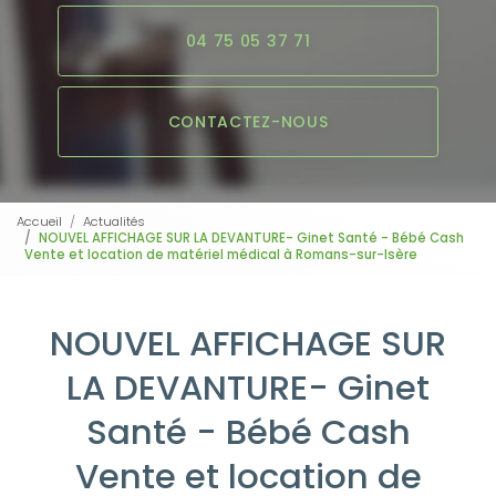
04 75 05 37 71
CONTACTEZ-NOUS
Accueil
Actualités
NOUVEL AFFICHAGE SUR LA DEVANTURE- Ginet Santé - Bébé Cash
Vente et location de matériel médical à Romans-sur-Isère
NOUVEL AFFICHAGE SUR
LA DEVANTURE- Ginet
Santé - Bébé Cash
Vente et location de