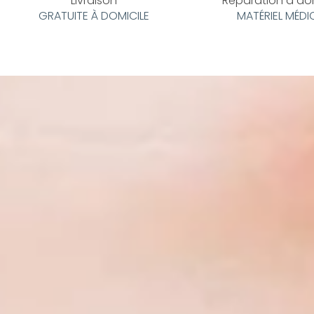
Livraison
Réparation à do
GRATUITE À DOMICILE
MATÉRIEL MÉDI