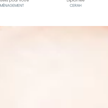
seils pour votre
Diplômée
MÉNAGEMENT
CERAH