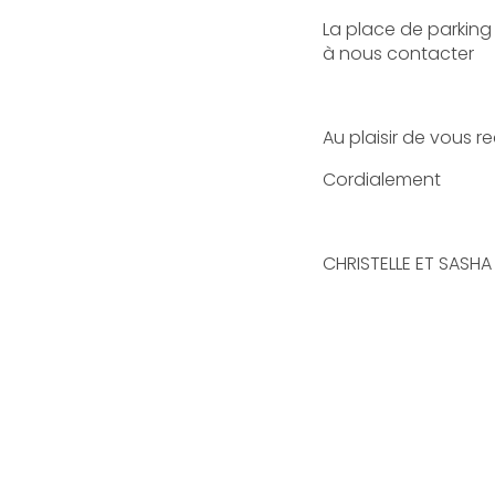
La place de parking
à nous contacter
Au plaisir de vous r
Cordialement
CHRISTELLE ET SASHA