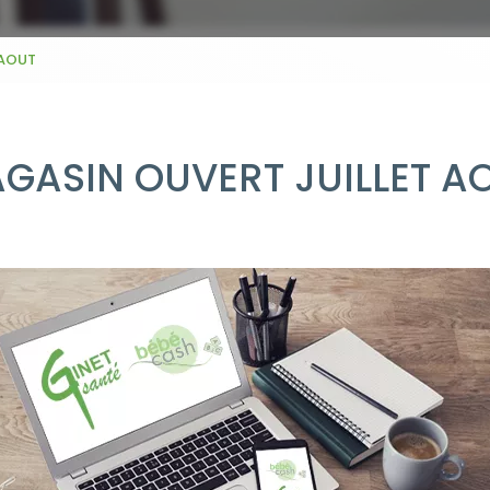
 AOUT
GASIN OUVERT JUILLET A