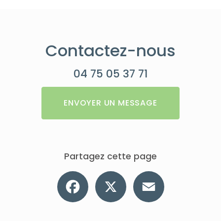
Contactez-nous
04 75 05 37 71
ENVOYER UN MESSAGE
Partagez cette page
Facebook
X
Email