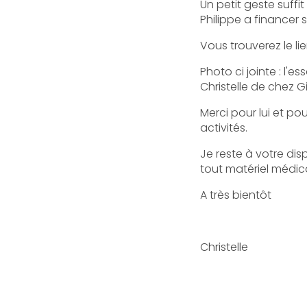
Un petit geste suffi
Philippe a financer 
Vous trouverez le l
Photo ci jointe : l'
Christelle de chez G
Merci pour lui et po
activités.
Je reste à votre dis
tout matériel médica
A très bientôt
Christelle