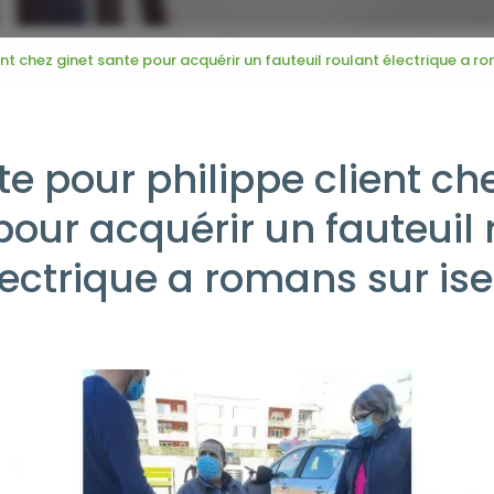
nt chez ginet sante pour acquérir un fauteuil roulant électrique a ro
e pour philippe client che
pour acquérir un fauteuil 
lectrique a romans sur ise