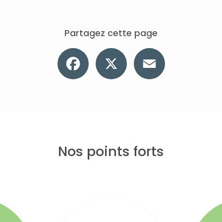
Partagez cette page
Facebook
X
Email
Nos points forts