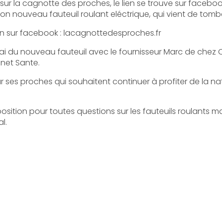
t sur la cagnotte des proches, le lien se trouve sur faceboo
son nouveau fauteuil roulant eléctrique, qui vient de tom
ien sur facebook : lacagnottedesproches.fr
essai du nouveau fauteuil avec le fournisseur Marc de chez
inet Sante.
ur ses proches qui souhaitent continuer à profiter de la na
position pour toutes questions sur les fauteuils roulants m
l.