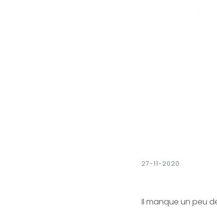
27-11-2020
Il manque un peu d