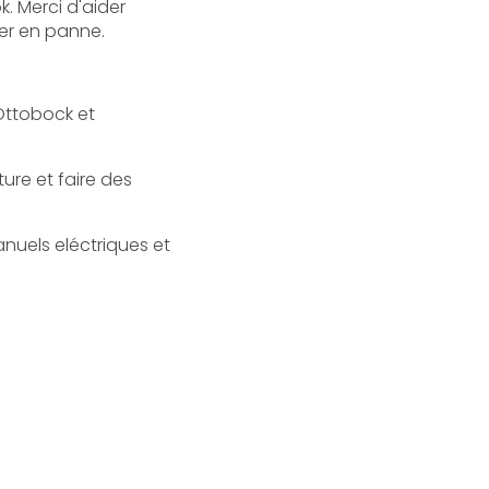
k. Merci d'aider
ber en panne.
 Ottobock et
ture et faire des
anuels eléctriques et