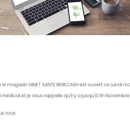
 le magasin GINET SANTE BEBECASH est ouvert ce Lundi ma
l médical et je vous rappelle qu'il y a jusqu'à fin Novembr
us tous