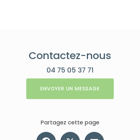
Contactez-nous
04 75 05 37 71
ENVOYER UN MESSAGE
Partagez cette page
Facebook
X
Email