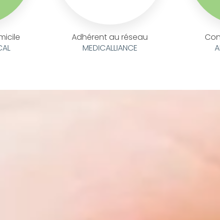
micile
Adhérent au réseau
Con
CAL
MEDICALLIANCE
A