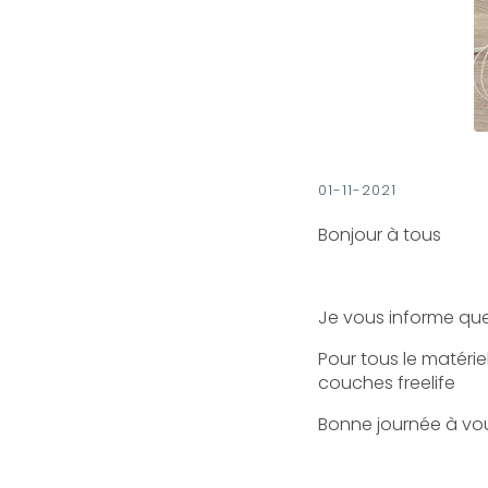
01-11-2021
Bonjour à tous
Je vous informe que
Pour tous le matérie
couches freelife
Bonne journée à vo