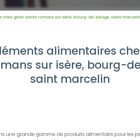
chez ginet sante romans sur isère, bourg-de-péage, saint marceli
éments alimentaires chez
omans sur isère, bourg-d
saint marcelin
s une grande gamme de produits alimentaire pour les pe