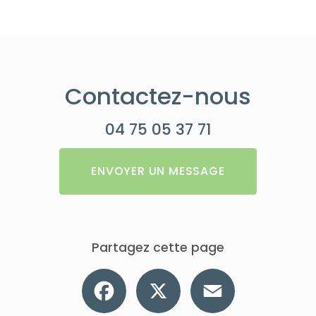
Contactez-nous
04 75 05 37 71
ENVOYER UN MESSAGE
Partagez cette page
Facebook
X
Email