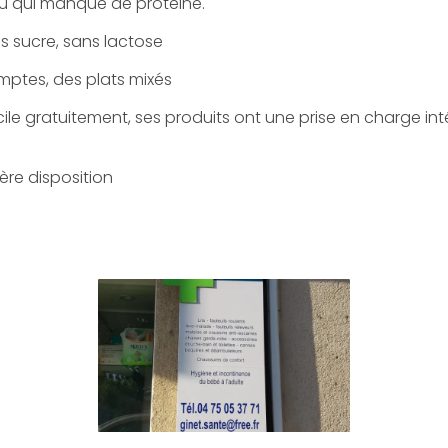
u qui manque de protéine.
s sucre, sans lactose
ptes, des plats mixés
cile gratuitement, ses produits ont une prise en charge in
ière disposition