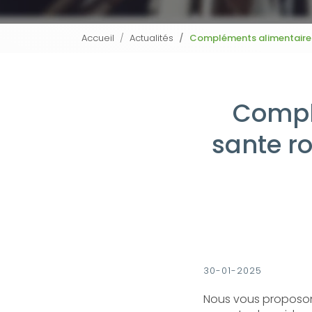
Accueil
Actualités
Compléments alimentaires 
Compl
sante r
30-01-2025
Nous vous proposon