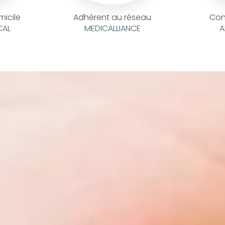
micile
Adhérent au réseau
Con
CAL
MEDICALLIANCE
A